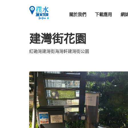
關於我們
下載應用
網
建灣街花園
紅磡灣建灣街海灣軒建灣街公園