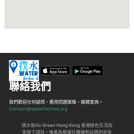
聯絡我們
我們歡迎任何疑問、應用問題匯報、媒體查詢。
Contact@waterforfree.org
撲水係Go Green Hong Kong 香港綠色生活指
南旗下項目。後者為根據社團條例註冊的非牟