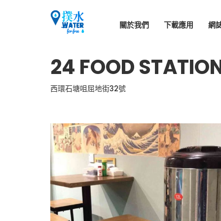
關於我們
下載應用
網
24 FOOD STATIO
西環石塘咀屈地街32號