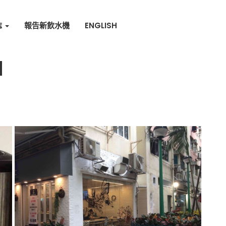
誌
報告新飲水機
ENGLISH
N