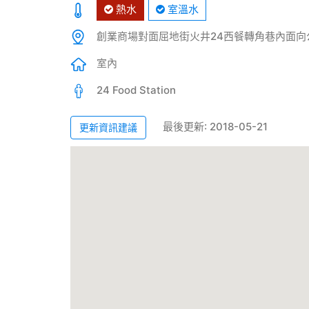
熱水
室溫水
創業商場對面屈地街火井24西餐轉角巷內面向
室內
24 Food Station
最後更新: 2018-05-21
更新資訊建議