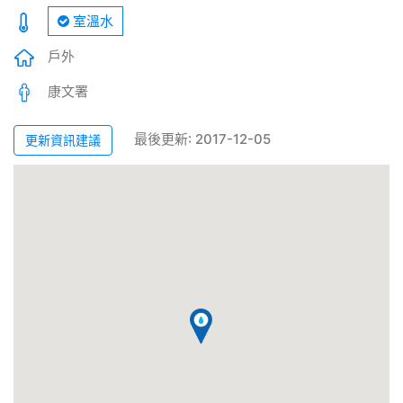
室溫水
戶外
康文署
最後更新: 2017-12-05
更新資訊建議