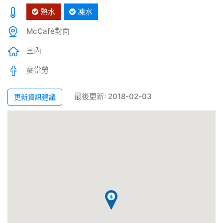
熱水
凍水
McCafé對面
室內
麥當勞
最後更新: 2018-02-03
更新資訊建議