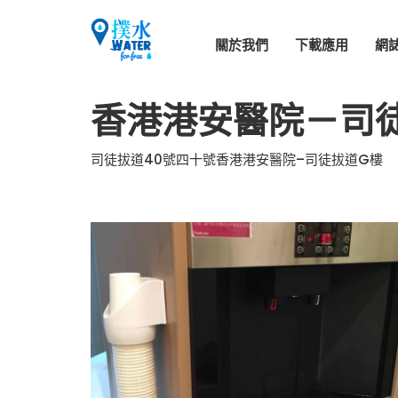
關於我們
下載應用
網
香港港安醫院－司
司徒拔道40號四十號香港港安醫院–司徒拔道G樓