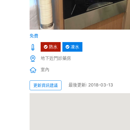
免費
熱水
凍水
地下近門診藥房
室內
最後更新: 2018-03-13
更新資訊建議