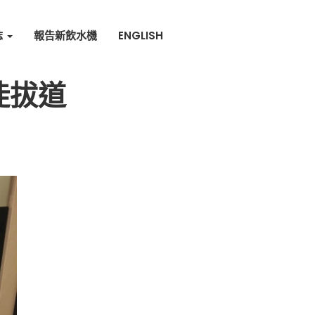
誌
報告新飲水機
ENGLISH
徒拔道