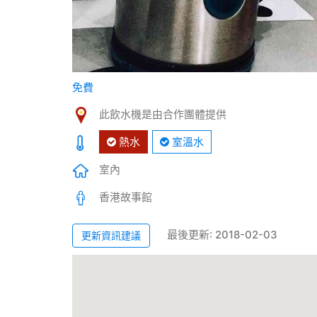
免費
此飲水機是由合作團體提供
熱水
室溫水
室內
香港故事館
最後更新: 2018-02-03
更新資訊建議