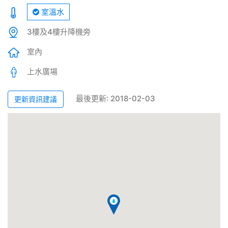
室溫水
3樓及4樓升降機旁
室內
上水廣場
最後更新: 2018-02-03
更新資訊建議