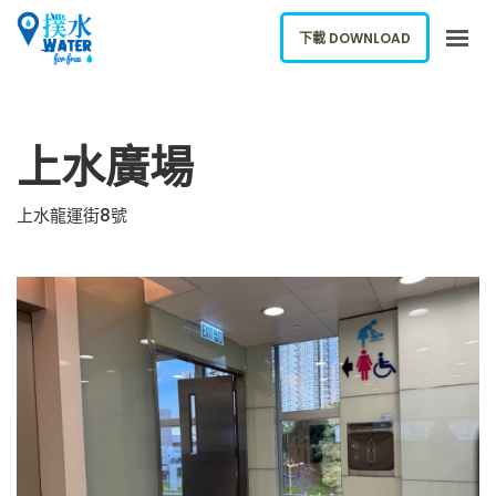
下載 DOWNLOAD
關於我們
上水廣場
下載應用
網誌
上水龍運街8號
報告新飲水機
ENGLISH
下載 DOWNLOAD