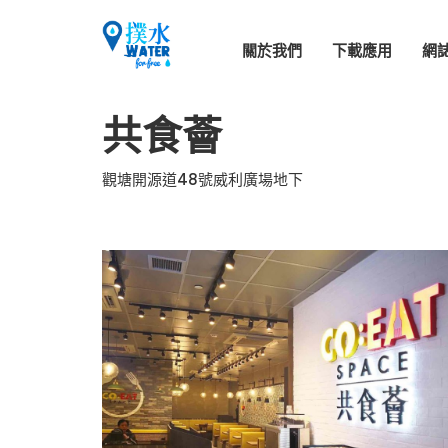
關於我們
下載應用
網
共食薈
觀塘開源道48號威利廣場地下