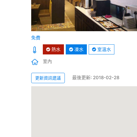
免費
熱水
凍水
室溫水
室內
最後更新: 2018-02-28
更新資訊建議