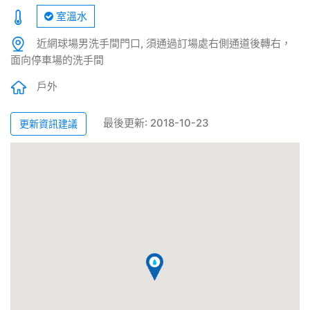
室溫水
近網球場男洗手間門口, 須通過訂場處右側通道後轉右，
面向停車場的洗手間
戶外
最後更新: 2018-10-23
更新資訊建議