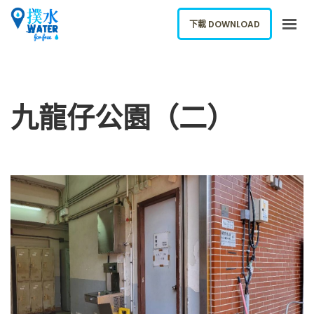
下載 DOWNLOAD
關於我們
下載應用
九龍仔公園（二）
網誌
報告新飲水機
ENGLISH
下載 DOWNLOAD