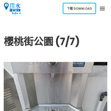
下載 DOWNLOAD
關於我們
下載應用
櫻桃街公園 (7/7)
網誌
報告新飲水機
ENGLISH
下載 DOWNLOAD