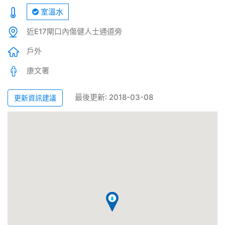
室溫水
近E17閘口內傷健人士通道旁
戶外
康文署
最後更新: 2018-03-08
更新資訊建議