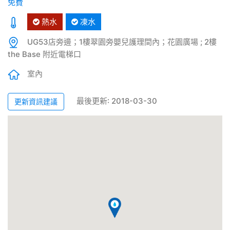
免費
熱水
凍水
UG53店旁邊；1樓翠園旁嬰兒護理間內；花園廣場 ; 2樓
the Base 附近電梯口
室內
最後更新: 2018-03-30
更新資訊建議