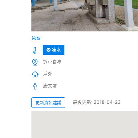
免費
凍水
近小食亭
戶外
康文署
最後更新: 2018-04-23
更新資訊建議