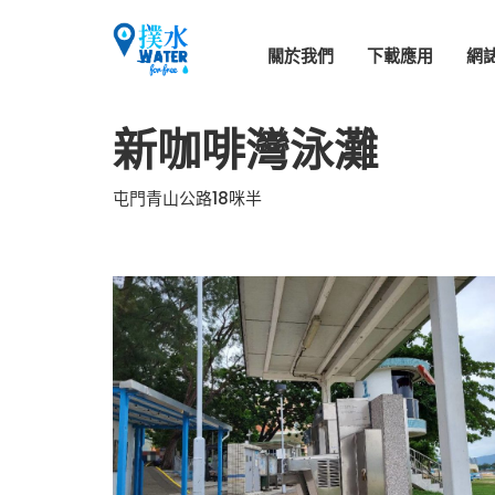
關於我們
下載應用
網
新咖啡灣泳灘
屯門青山公路18咪半