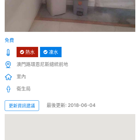
免費
熱水
凍水
澳門路環恩尼斯總統前地
室內
衛生局
最後更新: 2018-06-04
更新資訊建議