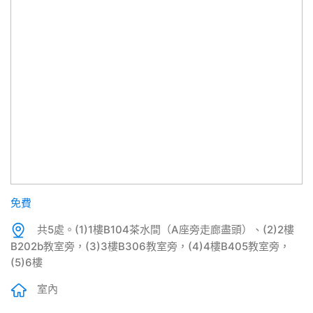
免費
共5處。(1)1樓B104茶水間（A座旁走廊盡頭）、(2)2樓
B202b教室旁，(3)3樓B306教室旁，(4)4樓B405教室旁，
(5)6樓
室內