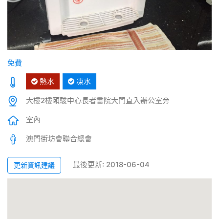
免費
熱水
凍水
大樓2樓頤駿中心長者書院大門直入辦公室旁
室內
澳門街坊會聯合總會
最後更新: 2018-06-04
更新資訊建議