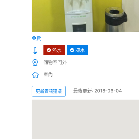
免費
熱水
凍水
儲物室門外
室內
最後更新: 2018-06-04
更新資訊建議