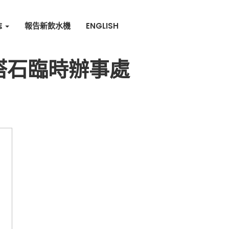
誌
報告新飲水機
ENGLISH
塔石臨時辦事處