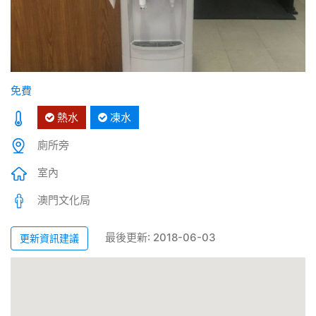
免費
熱水
凍水
廁所旁
室內
澳門文化局
最後更新: 2018-06-03
更新資訊建議