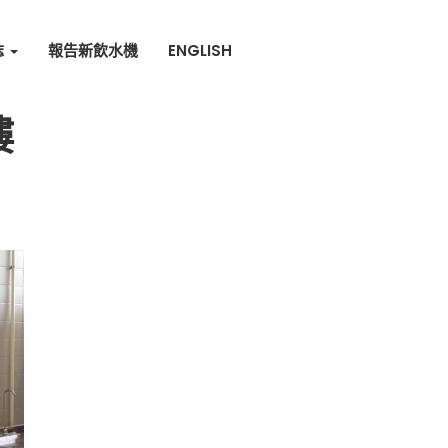
誌
報告新飲水機
ENGLISH
樓