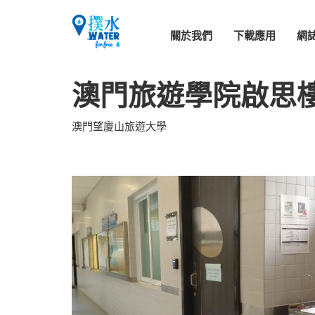
關於我們
下載應用
網
澳門旅遊學院啟思
澳門望廈山旅遊大學