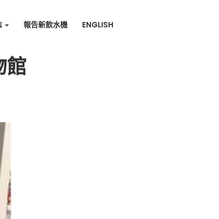
誌
報告新飲水機
ENGLISH
物館