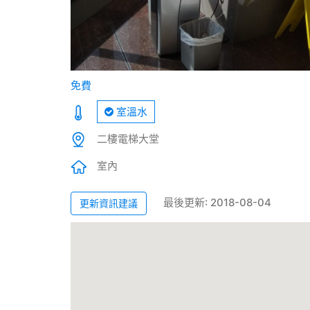
免費
室溫水
二樓電梯大堂
室內
最後更新: 2018-08-04
更新資訊建議