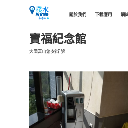
關於我們
下載應用
網
寶福紀念館
大圍富山悠安街1號