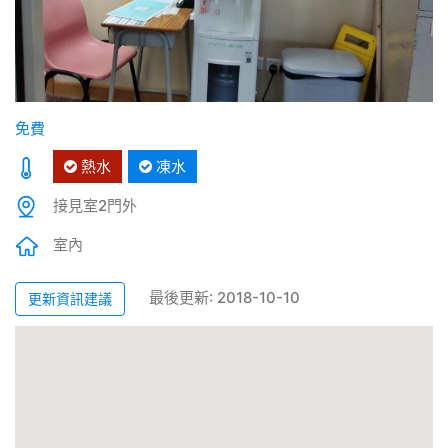
免費
熱水
凍水
接見室2門外
室內
最後更新: 2018-10-10
更新資訊建議