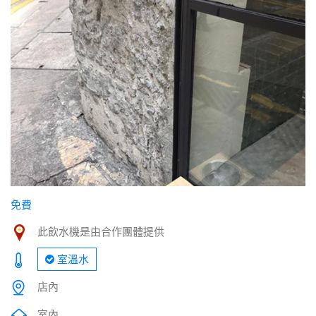
免費
此飲水機是由合作團體提供
室溫水
店內
室內