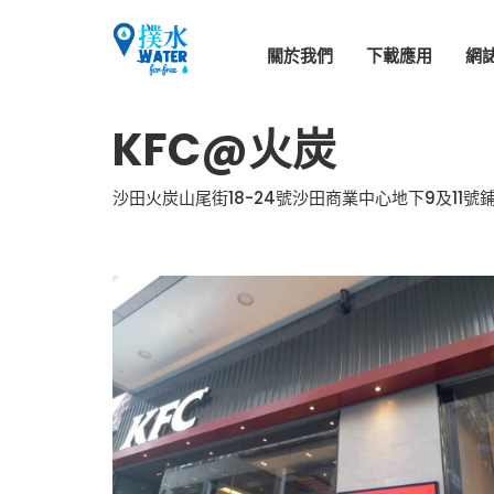
關於我們
下載應用
網
KFC@火炭
沙田火炭山尾街18-24號沙田商業中心地下9及11號