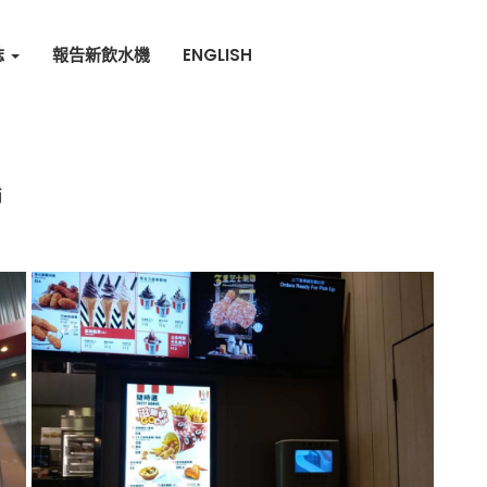
誌
報告新飲水機
ENGLISH
鋪