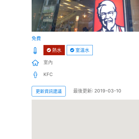
免費
熱水
室溫水
室內
KFC
最後更新: 2019-03-10
更新資訊建議