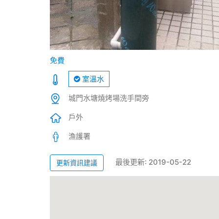
免費
室溫水
城門水塘燒烤場洗手間旁
戶外
漁護署
最後更新: 2019-05-22
更新資訊建議