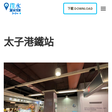
下載 DOWNLOAD
關於我們
下載應用
太子港鐵站
網誌
報告新飲水機
ENGLISH
下載 DOWNLOAD