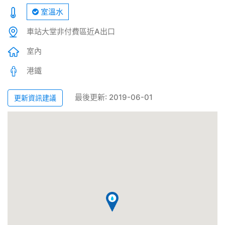
室溫水
車站大堂非付費區近A出口
室內
港鐵
最後更新: 2019-06-01
更新資訊建議