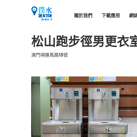
關於我們
下載應用
網
松山跑步徑男更衣
澳門得勝馬路18號