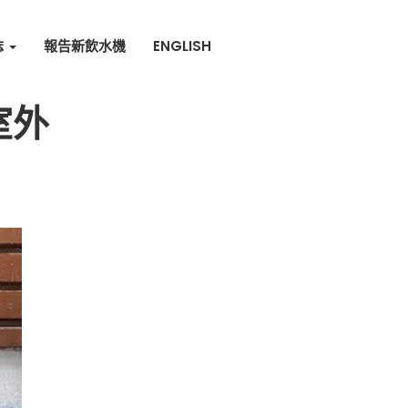
誌
報告新飲水機
ENGLISH
室外