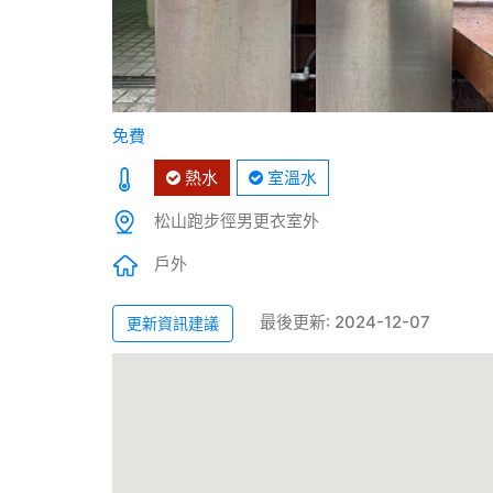
免費
熱水
室溫水
松山跑步徑男更衣室外
戶外
最後更新: 2024-12-07
更新資訊建議