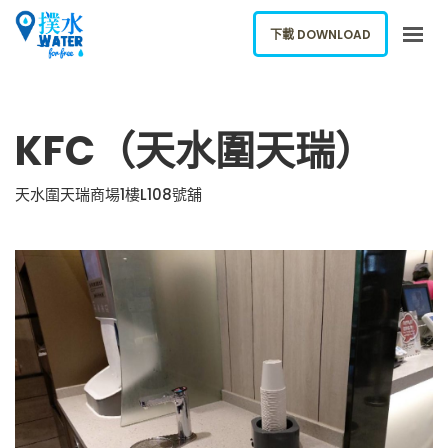
下載 DOWNLOAD
關於我們
KFC（天水圍天瑞）
下載應用
網誌
天水圍天瑞商場1樓L108號舖
報告新飲水機
ENGLISH
下載 DOWNLOAD