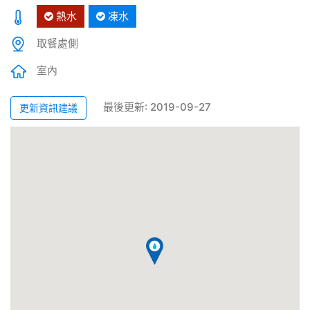
熱水
凍水
取餐處側
室內
最後更新: 2019-09-27
更新資訊建議