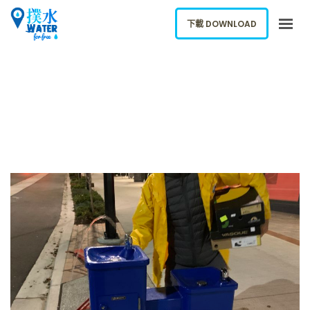
下載 DOWNLOAD
關於我們
下載應用
網誌
報告新飲水機
ENGLISH
下載 DOWNLOAD