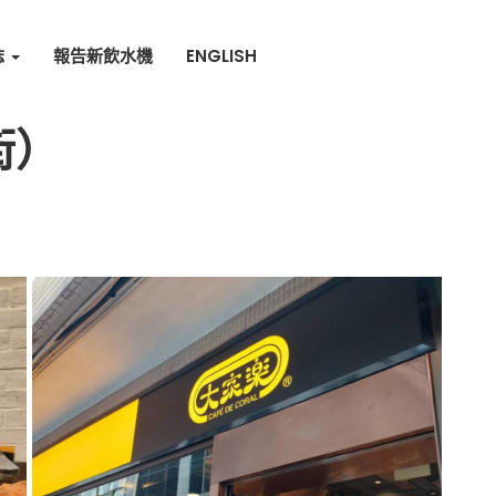
誌
報告新飲水機
ENGLISH
街）