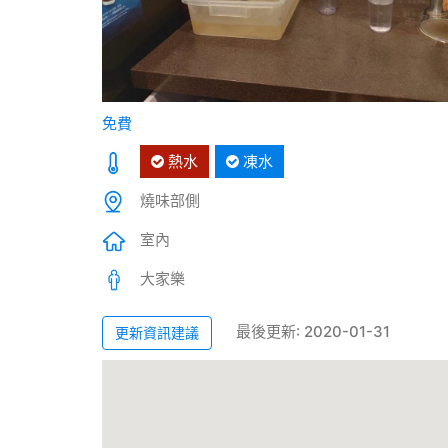
免費
熱水
凍水
燒味部側
室內
大家樂
最後更新: 2020-01-31
更新資訊建議