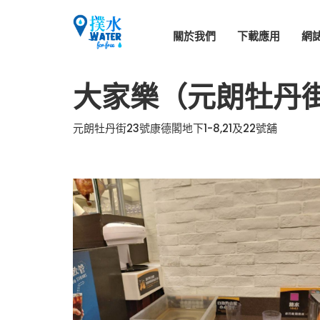
關於我們
下載應用
網
大家樂（元朗牡丹
元朗牡丹街23號康德閣地下1-8,21及22號舖