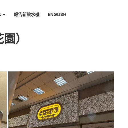
誌
報告新飲水機
ENGLISH
花園）