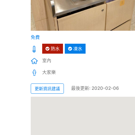
免費
熱水
凍水
室內
大家樂
最後更新: 2020-02-06
更新資訊建議