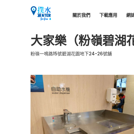
關於我們
下載應用
網
大家樂（粉嶺碧湖
粉嶺一鳴路15號碧湖花園地下24-26號舖