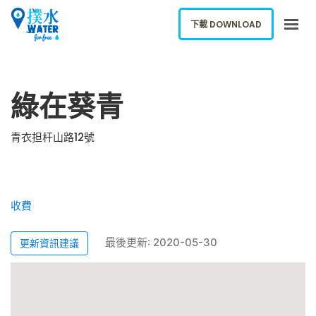
下載 DOWNLOAD
關於我們
綠在葵青
下載應用
網誌
青衣担杆山路12號
報告新飲水機
ENGLISH
收費
下載 DOWNLOAD
最後更新: 2020-05-30
更新資訊建議