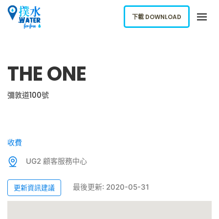
下載 DOWNLOAD
關於我們
THE ONE
下載應用
網誌
彌敦道100號
報告新飲水機
ENGLISH
收費
下載 DOWNLOAD
UG2 顧客服務中心
最後更新: 2020-05-31
更新資訊建議