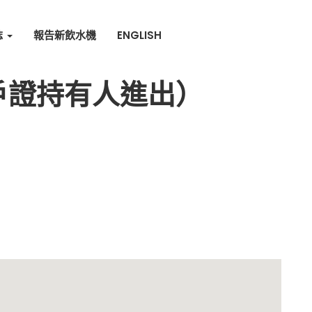
誌
報告新飲水機
ENGLISH
住戶證持有人進出）