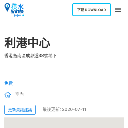
下載 DOWNLOAD
關於我們
利港中心
下載應用
網誌
香港島南區成都道38號地下
報告新飲水機
ENGLISH
免費
下載 DOWNLOAD
室內
最後更新: 2020-07-11
更新資訊建議