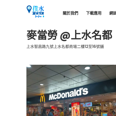
關於我們
下載應用
網
麥當勞 @上水名都
上水智昌路九號上水名都商場二樓12至16號舖