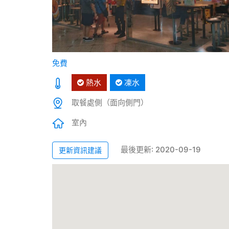
免費
熱水
凍水
取餐處側（面向側門）
室內
最後更新: 2020-09-19
更新資訊建議