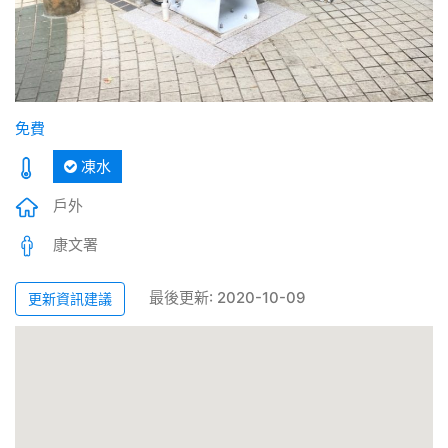
免費
凍水
戶外
康文署
最後更新: 2020-10-09
更新資訊建議