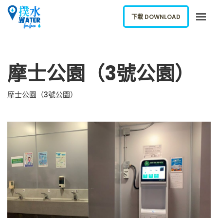
下載 DOWNLOAD
關於我們
摩士公園（3號公園）
下載應用
網誌
摩士公園（3號公園）
報告新飲水機
ENGLISH
下載 DOWNLOAD