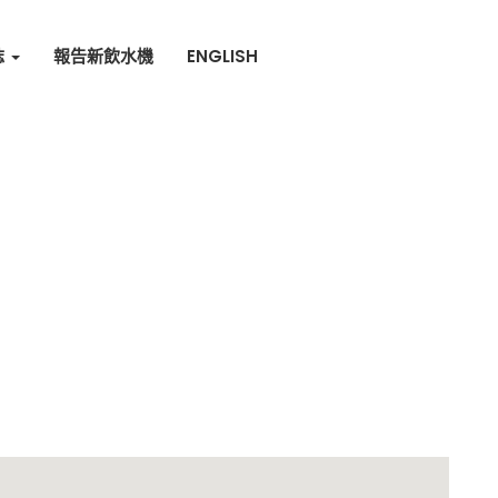
誌
報告新飲水機
ENGLISH