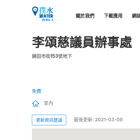
關於我們
下載應用
網
李頌慈議員辦事處
錦田市街153號地下
免費
室內
最後更新: 2021-03-09
更新資訊建議