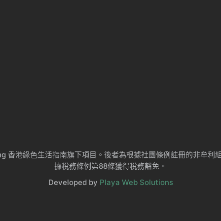
ng Kong 香港綠色生活指南旗下項目。後者為根據社團條例註冊的非
據稅務條例第88條獲得稅務豁免。
Developed by
Playa Web Solutions