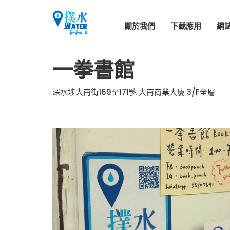
關於我們
下載應用
網
一拳書館
深水埗大南街169至171號 大南商業大廈 3/F全層