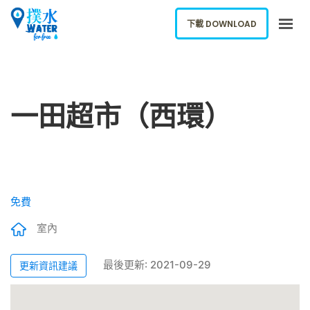
下載 DOWNLOAD
關於我們
下載應用
一田超市（西環）
網誌
報告新飲水機
ENGLISH
免費
下載 DOWNLOAD
室內
最後更新: 2021-09-29
更新資訊建議