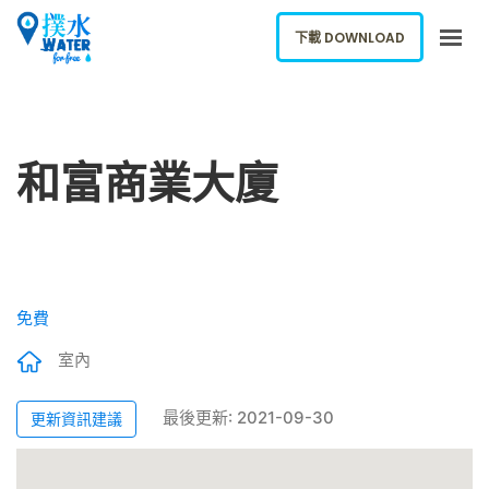
下載 DOWNLOAD
關於我們
下載應用
和富商業大廈
網誌
報告新飲水機
ENGLISH
免費
下載 DOWNLOAD
室內
最後更新: 2021-09-30
更新資訊建議