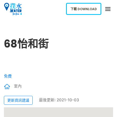
下載 DOWNLOAD
關於我們
下載應用
68怡和街
網誌
報告新飲水機
ENGLISH
免費
下載 DOWNLOAD
室內
最後更新: 2021-10-03
更新資訊建議