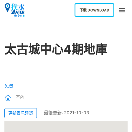
下載 DOWNLOAD
關於我們
下載應用
太古城中心4期地庫
網誌
報告新飲水機
ENGLISH
免費
下載 DOWNLOAD
室內
最後更新: 2021-10-03
更新資訊建議