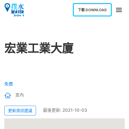
下載 DOWNLOAD
關於我們
下載應用
宏業工業大廈
網誌
報告新飲水機
ENGLISH
免費
下載 DOWNLOAD
室內
最後更新: 2021-10-03
更新資訊建議