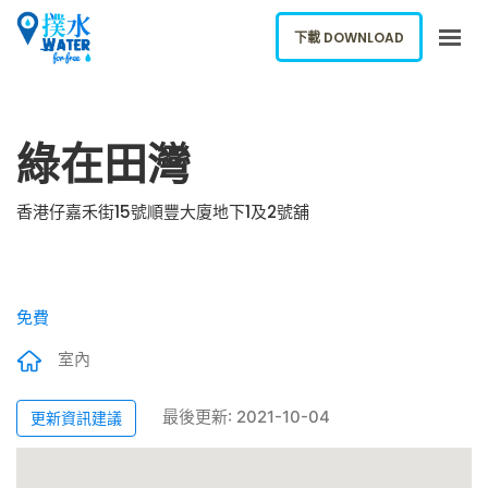
下載 DOWNLOAD
關於我們
綠在田灣
下載應用
網誌
香港仔嘉禾街15號順豐大廈地下1及2號舖
報告新飲水機
ENGLISH
免費
下載 DOWNLOAD
室內
最後更新: 2021-10-04
更新資訊建議