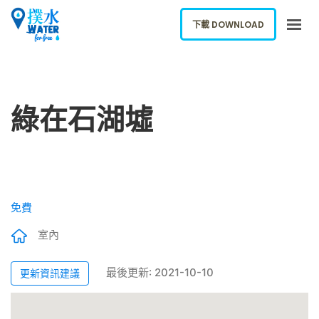
下載 DOWNLOAD
關於我們
下載應用
綠在石湖墟
網誌
報告新飲水機
ENGLISH
免費
下載 DOWNLOAD
室內
最後更新: 2021-10-10
更新資訊建議