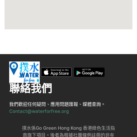
聯絡我們
我們歡迎任何疑問、應用問題匯報、媒體查詢。
Contact@waterforfree.org
撲水係Go Green Hong Kong 香港綠色生活指
南旗下項目。後者為根據社團條例註冊的非牟