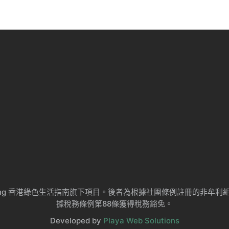
ng Kong 香港綠色生活指南旗下項目。後者為根據社團條例註冊的非
據稅務條例第88條獲得稅務豁免。
Developed by
Playa Web Solutions