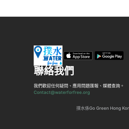
聯絡我們
我們歡迎任何疑問、應用問題匯報、媒體查詢。
Contact@waterforfree.org
撲水係Go Green Ho