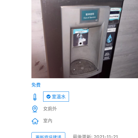
免費
室溫水
女廁外
室內
最後更新: 2021-11-21
更新資訊建議